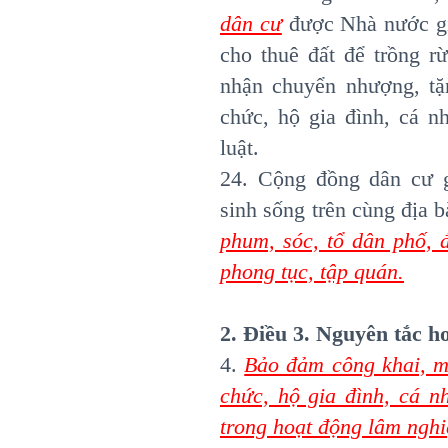
dân cư
được Nhà nước gia
cho thuê đất để trồng rừ
nhận chuyển nhượng, tặ
chức, hộ gia đình, cá n
luật.
24. Cộng đồng dân cư 
sinh sống trên cùng địa 
phum, sóc, tổ dân phố, 
phong tục, tập quán.
2. Điều 3. Nguyên tắc h
4.
Bảo đảm công khai, m
chức, hộ gia đình, cá n
trong hoạt động lâm nghi