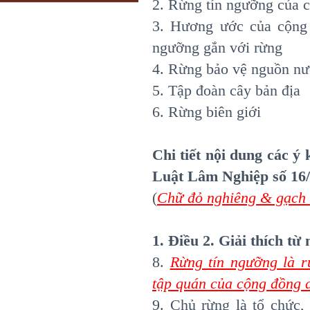
2. Rừng tín ngưỡng của 
3. Hương ước của cộng 
ngưỡng gắn với rừng
4. Rừng bảo vệ nguồn nư
5. Tập đoàn cây bản địa
6. Rừng biên giới
Chi tiết nội dung các ý
Luật Lâm Nghiệp số 16
(
Chữ đỏ nghiêng & gạch
1. Điều 2. Giải thích từ
8.
Rừng tín ngưỡng là r
tập quán của cộng đồng 
9. Chủ rừng là tổ chức,