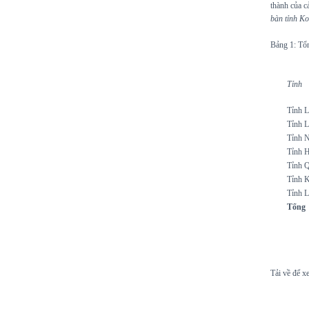
thành của c
bàn tỉnh Ko
Bảng 1: Tổn
Tỉnh
Tỉnh L
Tỉnh 
Tỉnh 
Tỉnh H
Tỉnh 
Tỉnh 
Tỉnh L
Tổng
Tải về để xe