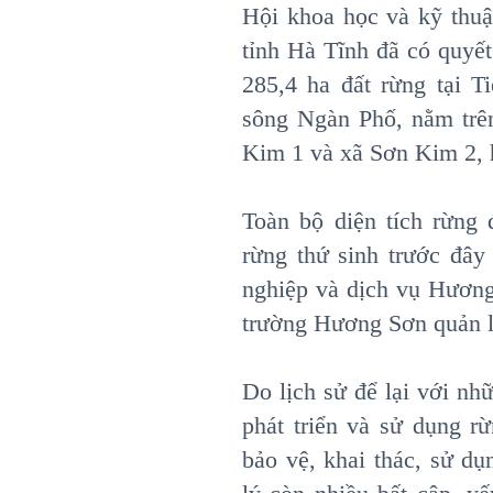
Hội khoa học và kỹ thu
tỉnh Hà Tĩnh đã có quyế
285,4 ha đất rừng tại 
sông Ngàn Phố, nằm trên
Kim 1 và xã Sơn Kim 2, 
Toàn bộ diện tích rừng
rừng thứ sinh trước đ
nghiệp và dịch vụ Hương
trường Hương Sơn quản l
Do lịch sử để lại với nh
phát triển và sử dụng r
bảo vệ, khai thác, sử dụ