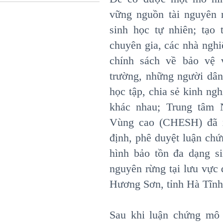
vững nguồn tài nguyên 
sinh học tự nhiên; tạo 
chuyên gia, các nhà nghi
chính sách về bảo vệ 
trường, những người dâ
học tập, chia sẻ kinh ng
khác nhau; Trung tâm 
Vùng cao (CHESH) đã x
định, phê duyệt luận chứ
hình bảo tồn đa dạng s
nguyên rừng tại lưu vực
Hương Sơn, tỉnh Hà Tĩnh”
Sau khi luận chứng mô