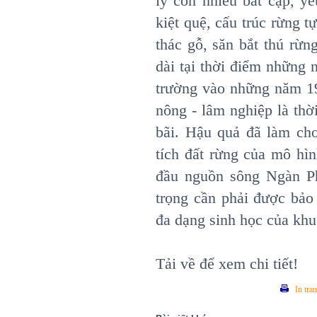
lý còn nhiều bất cập, y
kiệt quệ, cấu trúc rừng tự
thác gỗ, săn bắt thú rừng
dài tại thời điểm những
trường vào những năm 19
nông - lâm nghiệp là thờ
bãi. Hậu quả đã làm cho
tích đất rừng của mô hì
đầu nguồn sông Ngàn P
trọng cần phải được bảo 
đa dạng sinh học của khu
Tải về để xem chi tiết!
In tra