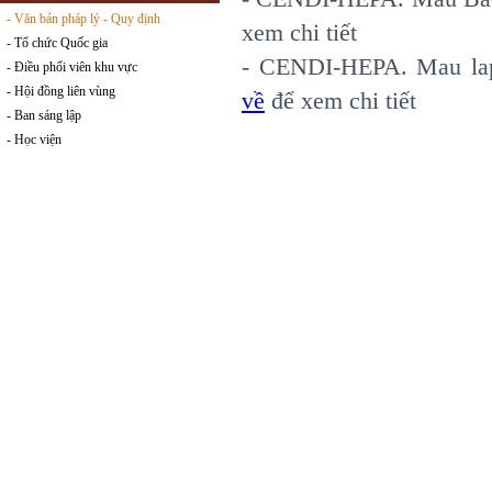
- Văn bản pháp lý - Quy định
xem chi tiết
- Tổ chức Quốc gia
- CENDI-HEPA. Mau lap
- Điều phối viên khu vực
- Hội đồng liên vùng
về
để xem chi tiết
- Ban sáng lập
- Học viện