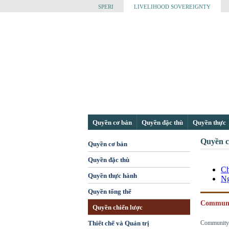
SPERI
LIVELIHOOD SOVEREIGNTY
Quyền cơ bản
Quyền đặc thù
Quyền thực
Quyền c
Quyền cơ bản
Quyền đặc thù
Ch
Quyền thực hành
Ng
Quyền tổng thể
Commun
Quyền chiến lược
Thiết chế và Quản trị
Community s