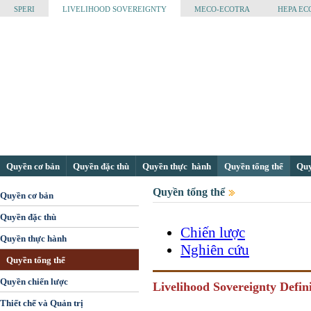
SPERI
LIVELIHOOD SOVEREIGNTY
MECO-ECOTRA
HEPA EC
Quyền cơ bản
Quyền đặc thù
Quyền thực hành
Quyền tổng thể
Quyề
Quyền tổng thể
Quyền cơ bản
Quyền đặc thù
Chiến lược
Quyền thực hành
Nghiên cứu
Quyền tổng thể
Quyền chiến lược
Livelihood Sovereignty Defin
Thiết chế và Quản trị