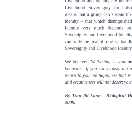
Livelihood and Identity are interrel
Livelihood Sovereignty for holist
means that a group can sustain the
identity – that which distinguish
Identity very much depends on t
Sovereignty and Livelihood Identi
can only be real if one is handl
Sovereignty and Livelihood Identity
We believe:
‘Well-being is your
ow
behavior. If you consciously nurtur
return to you the happiness that
is
and creativeness will not desert you’
By Tran thi Lanh - Biological 
2009.