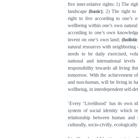
five inter-relative rights: 1) The rig
landscape
(basic)
; 2) The right to
right to live according to one’s
wellbeing within one’s own natura
according to one’s own knowledge 
invent on one’s own land;
(holistic
natural resources with neighboring
needs to be daily exercised, volu
national and international level
responsibility towards all living th
tomorrow. With the achievement of
and non-human, will be living in h
wellbeing, in interdependent self-de
‘Every ‘Livelihood’ has its own ide
system of social identity which re
relationship between human and na
culturally, socio-civilly, ecological