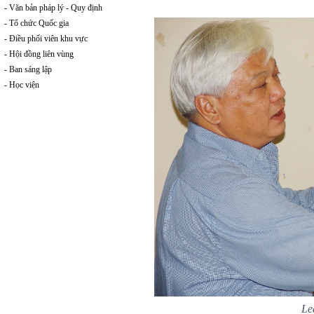
- Văn bản pháp lý - Quy định
- Tổ chức Quốc gia
- Điều phối viên khu vực
- Hội đồng liên vùng
- Ban sáng lập
- Học viện
Le