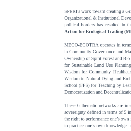
SPERI’s work toward creating a Gras
Organizational & Institutional Devel
political borders has resulted in t
Action for Ecological Trading (
M
MECO-ECOTRA operates in terms 
in Community Governance and Man
Ownership of Spirit Forest and Bi
for Sustainable Land Use Planning
Wisdom for Community Healthcare
Wisdom in Natural Dying and Embro
School (FFS) for Teaching by Lear
Democratization and Decentralizati
These 6 thematic networks are inte
sovereignty defined in terms of 5 int
the right to performance one’s own r
to practice one’s own knowledge in 